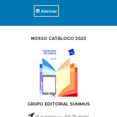
Assinar
NOSSO CATÁLOGO 2023
GRUPO EDITORIAL SUMMUS
Rua Itapicuru, 613, 7° andar