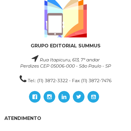
GRUPO EDITORIAL SUMMUS
Rua Itapicuru, 613, 7° andar
Perdizes CEP 05006-000 - São Paulo - SP
Tel.: (11) 3872-3322 - Fax (11) 3872-7476
ATENDIMENTO