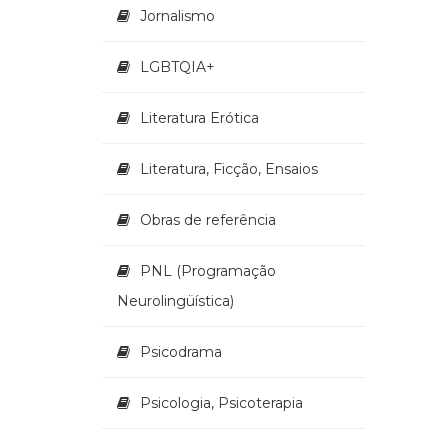
Jornalismo
LGBTQIA+
Literatura Erótica
Literatura, Ficção, Ensaios
Obras de referência
PNL (Programação
Neurolingüística)
Psicodrama
Psicologia, Psicoterapia