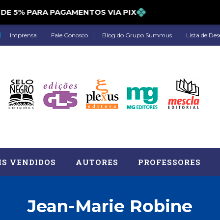
5% PARA PAGAMENTOS VIA PIX
Imprensa
Fale Conosco
Blog do Grupo Summus
Lista de Des
IS VENDIDOS
AUTORES
PROFESSORES
Jean-Marie Robine
Astrologia (27)
Atua