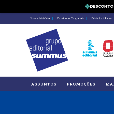
DESCONTO DE 
Nossa história
Envio de Originais
Distribuidores
ASSUNTOS
PROMOÇÕES
MA
Administração, RH (77)