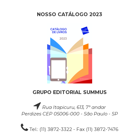
NOSSO CATÁLOGO 2023
GRUPO EDITORIAL SUMMUS
Rua Itapicuru, 613, 7° andar
Perdizes CEP 05006-000 - São Paulo - SP
Tel.: (11) 3872-3322 - Fax (11) 3872-7476