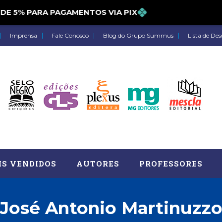
5% PARA PAGAMENTOS VIA PIX
Imprensa
Fale Conosco
Blog do Grupo Summus
Lista de Des
IS VENDIDOS
AUTORES
PROFESSORES
José Antonio Martinuzz
Astrologia (27)
Atua