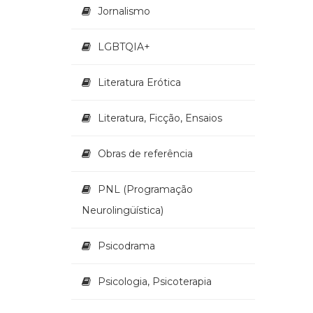
Jornalismo
LGBTQIA+
Literatura Erótica
Literatura, Ficção, Ensaios
Obras de referência
PNL (Programação
Neurolingüística)
Psicodrama
Psicologia, Psicoterapia