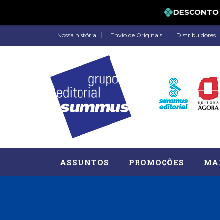
DESCONTO DE 
Nossa história
Envio de Originais
Distribuidores
ASSUNTOS
PROMOÇÕES
MA
Administração, RH (77)