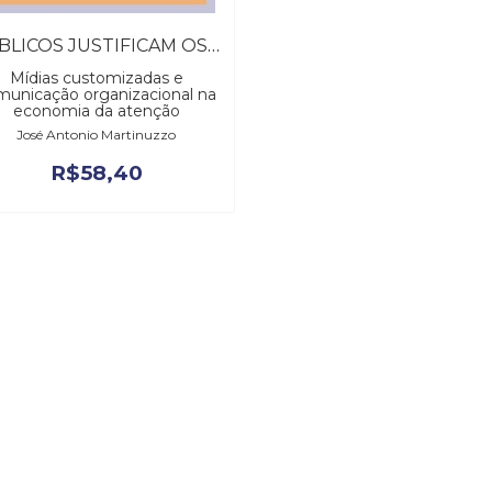
PÚBLICOS JUSTIFICAM OS MEIOS, OS
Mídias customizadas e
municação organizacional na
economia da atenção
José Antonio Martinuzzo
R$
58,40