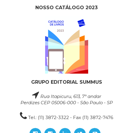
NOSSO CATÁLOGO 2023
GRUPO EDITORIAL SUMMUS
Rua Itapicuru, 613, 7° andar
Perdizes CEP 05006-000 - São Paulo - SP
Tel.: (11) 3872-3322 - Fax (11) 3872-7476