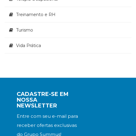
Treinamento e RH
Turismo
Vida Prática
CADASTRE-SE EM
NOSSA
NEWSLETTER
Entre com seu e-mail para
receber ofertas exclusivas
do Grupo Summus!