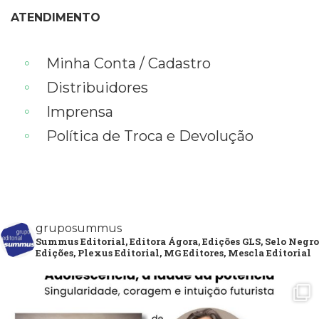
ATENDIMENTO
Minha Conta / Cadastro
Distribuidores
Imprensa
Política de Troca e Devolução
gruposummus
Summus Editorial, Editora Ágora, Edições GLS, Selo Negro
Edições, Plexus Editorial, MG Editores, Mescla Editorial