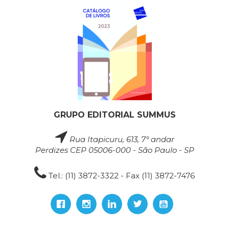
GRUPO EDITORIAL SUMMUS
Rua Itapicuru, 613, 7° andar
Perdizes CEP 05006-000 - São Paulo - SP
Tel.: (11) 3872-3322 - Fax (11) 3872-7476