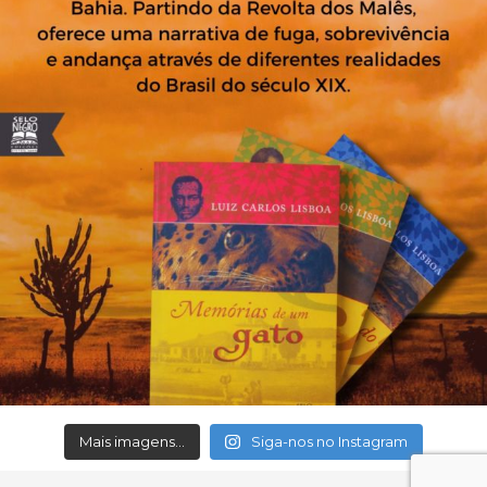
Mais imagens...
Siga-nos no Instagram