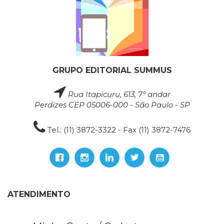
GRUPO EDITORIAL SUMMUS
Rua Itapicuru, 613, 7° andar
Perdizes CEP 05006-000 - São Paulo - SP
Tel.: (11) 3872-3322 - Fax (11) 3872-7476
ATENDIMENTO