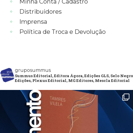
Minha Conta / Cadastro
Distribuidores
Imprensa
Política de Troca e Devolução
gruposummus
Summus Editorial, Editora Ágora, Edições GLS, Selo Negro
Edições, Plexus Editorial, MG Editores, Mescla Editorial