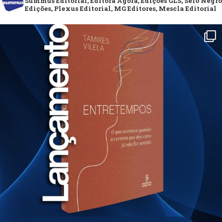
Summus Editorial, Editora Ágora, Edições GLS, Selo Negro
Edições, Plexus Editorial, MG Editores, Mescla Editorial