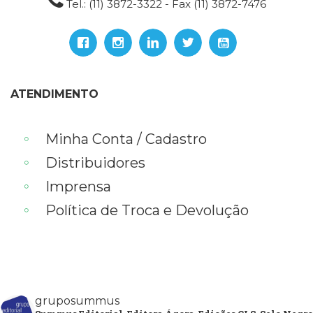
Tel.: (11) 3872-3322 - Fax (11) 3872-7476
ATENDIMENTO
Minha Conta / Cadastro
Distribuidores
Imprensa
Política de Troca e Devolução
gruposummus