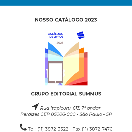
NOSSO CATÁLOGO 2023
GRUPO EDITORIAL SUMMUS
Rua Itapicuru, 613, 7° andar
Perdizes CEP 05006-000 - São Paulo - SP
Tel.: (11) 3872-3322 - Fax (11) 3872-7476