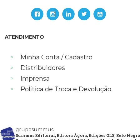
ATENDIMENTO
Minha Conta / Cadastro
Distribuidores
Imprensa
Política de Troca e Devolução
gruposummus
Summus Editorial, Editora Ágora, Edições GLS, Selo Negro