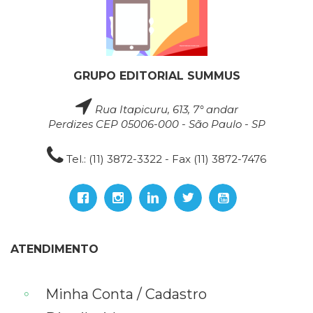
GRUPO EDITORIAL SUMMUS
Rua Itapicuru, 613, 7° andar
Perdizes CEP 05006-000 - São Paulo - SP
Tel.: (11) 3872-3322 - Fax (11) 3872-7476
ATENDIMENTO
Minha Conta / Cadastro