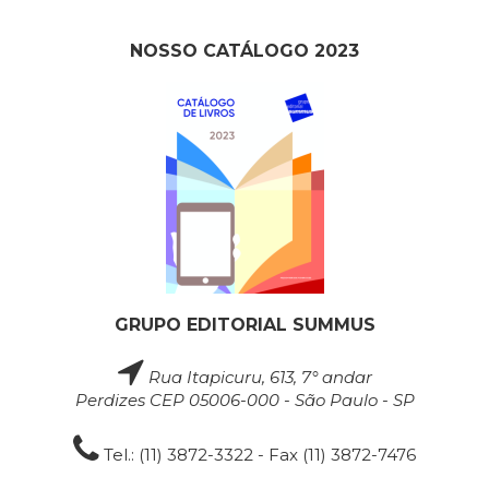
NOSSO CATÁLOGO 2023
GRUPO EDITORIAL SUMMUS
Rua Itapicuru, 613, 7° andar
Perdizes CEP 05006-000 - São Paulo - SP
Tel.: (11) 3872-3322 - Fax (11) 3872-7476