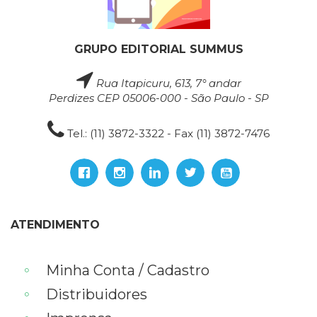
GRUPO EDITORIAL SUMMUS
Rua Itapicuru, 613, 7° andar
Perdizes CEP 05006-000 - São Paulo - SP
Tel.: (11) 3872-3322 - Fax (11) 3872-7476
ATENDIMENTO
Minha Conta / Cadastro
Distribuidores