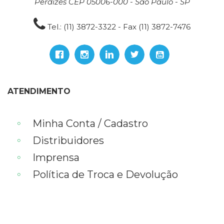
Perdizes CEP 05006-000 - São Paulo - SP
Tel.: (11) 3872-3322 - Fax (11) 3872-7476
ATENDIMENTO
Minha Conta / Cadastro
Distribuidores
Imprensa
Política de Troca e Devolução