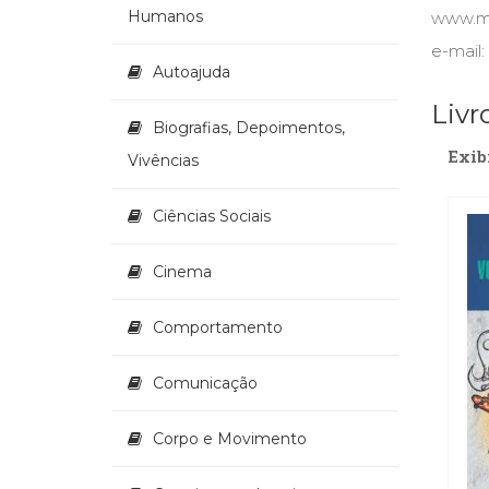
Humanos
www.ma
e-mail
Autoajuda
Livr
Biografias, Depoimentos,
Exib
Vivências
Ciências Sociais
Cinema
Comportamento
Comunicação
Corpo e Movimento