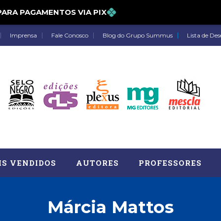
PARA PAGAMENTOS VIA PIX
Imprensa
Fale Conosco
Blog do Grupo Summus
Lista de Des
IS VENDIDOS
AUTORES
PROFESSORES
Márcia Mattos
Astrologia (27)
Atua