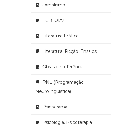
Jornalismo
LGBTQIA+
Literatura Erótica
Literatura, Ficção, Ensaios
Obras de referência
PNL (Programação
Neurolingüística)
Psicodrama
Psicologia, Psicoterapia