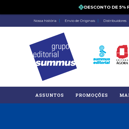
DESCONTO DE 5% 
Nossa história
Envio de Originais
Distribuidores
ASSUNTOS
PROMOÇÕES
MA
Administração, RH (77)