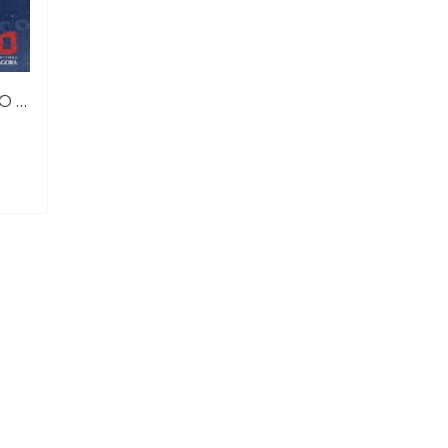
SÍNDROMES DE PLUTÃO E DOS OUTROS PLANETAS EXTERIORES