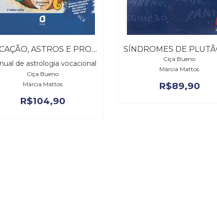
VOCAÇÃO, ASTROS E PROFISSÕES – 2ª EDIÇÃO REVISTA
Ciça Bueno
ual de astrologia vocacional
Márcia Mattos
Ciça Bueno
Márcia Mattos
R$
89,90
R$
104,90