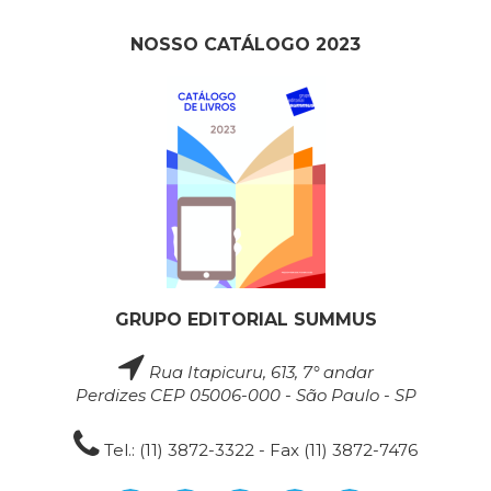
NOSSO CATÁLOGO 2023
GRUPO EDITORIAL SUMMUS
Rua Itapicuru, 613, 7° andar
Perdizes CEP 05006-000 - São Paulo - SP
Tel.: (11) 3872-3322 - Fax (11) 3872-7476