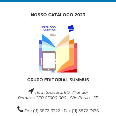
NOSSO CATÁLOGO 2023
GRUPO EDITORIAL SUMMUS
Rua Itapicuru, 613, 7° andar
Perdizes CEP 05006-000 - São Paulo - SP
Tel.: (11) 3872-3322 - Fax (11) 3872-7476