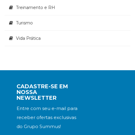
Treinamento e RH
Turismo
Vida Prática
CADASTRE-SE EM
NOSSA
NEWSLETTER
Entre com seu e-mail para
receber ofertas exclusivas
do Grupo Summus!