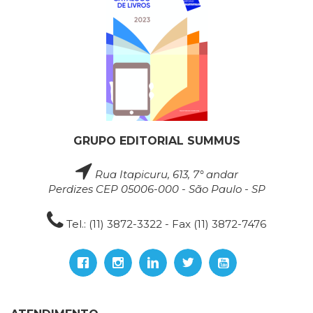
GRUPO EDITORIAL SUMMUS
Rua Itapicuru, 613, 7° andar
Perdizes CEP 05006-000 - São Paulo - SP
Tel.: (11) 3872-3322 - Fax (11) 3872-7476