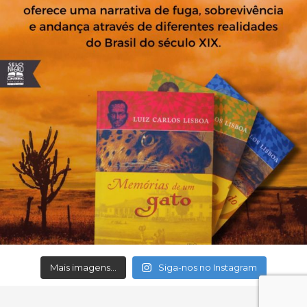
Mais imagens...
Siga-nos no Instagram