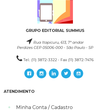
GRUPO EDITORIAL SUMMUS
Rua Itapicuru, 613, 7° andar
Perdizes CEP 05006-000 - São Paulo - SP
Tel.: (11) 3872-3322 - Fax (11) 3872-7476
ATENDIMENTO
Minha Conta / Cadastro