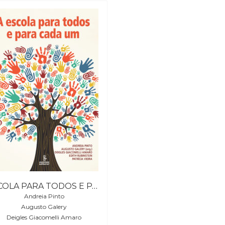
ESCOLA PARA TODOS E PARA CADA UM, A
Andreia Pinto
Augusto Galery
Deigles GiacomelIi Amaro