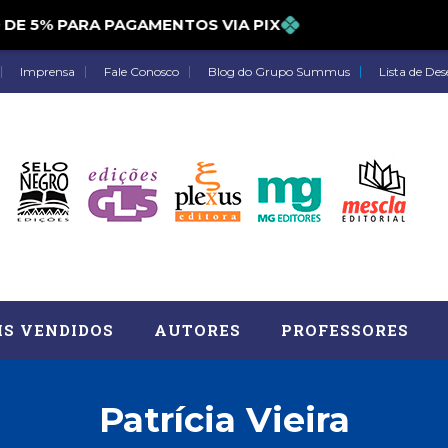
5% PARA PAGAMENTOS VIA PIX
Imprensa
Fale Conosco
Blog do Grupo Summus
Lista de Des
IS VENDIDOS
AUTORES
PROFESSORES
Patrícia Vieira
Astrologia (27)
Atua