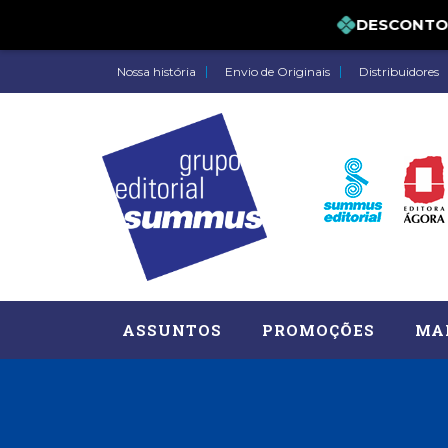
DESCONTO DE 
Nossa história
Envio de Originais
Distribuidores
ASSUNTOS
PROMOÇÕES
MA
Administração, RH (77)