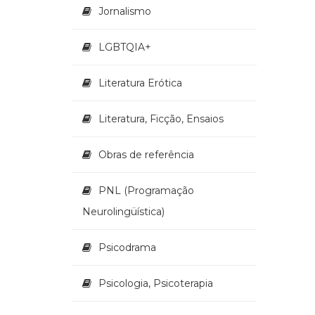
Jornalismo
LGBTQIA+
Literatura Erótica
Literatura, Ficção, Ensaios
Obras de referência
PNL (Programação
Neurolingüística)
Psicodrama
Psicologia, Psicoterapia