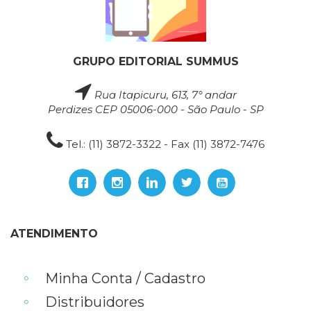
GRUPO EDITORIAL SUMMUS
Rua Itapicuru, 613, 7° andar
Perdizes CEP 05006-000 - São Paulo - SP
Tel.: (11) 3872-3322 - Fax (11) 3872-7476
ATENDIMENTO
Minha Conta / Cadastro
Distribuidores