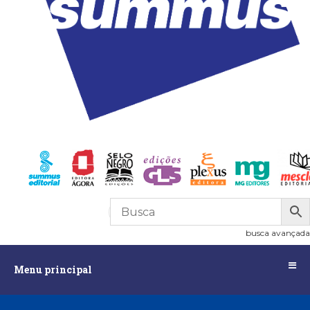
R$
0,00
0
busca avançada
Menu
Menu principal
principal
Assuntos