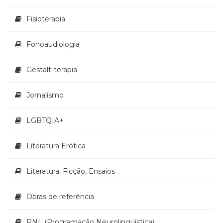
Fisioterapia
Fonoaudiologia
Gestalt-terapia
Jornalismo
LGBTQIA+
Literatura Erótica
Literatura, Ficção, Ensaios
Obras de referência
PNL (Programação Neurolingüística)