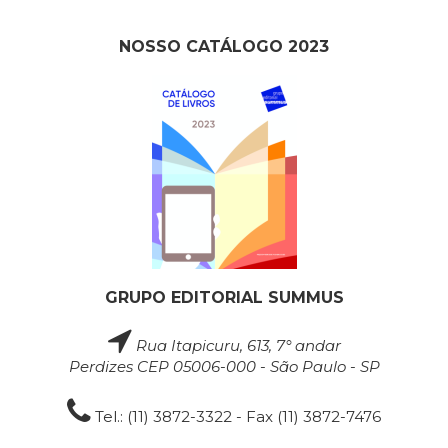
NOSSO CATÁLOGO 2023
GRUPO EDITORIAL SUMMUS
Rua Itapicuru, 613, 7° andar
Perdizes CEP 05006-000 - São Paulo - SP
Tel.: (11) 3872-3322 - Fax (11) 3872-7476