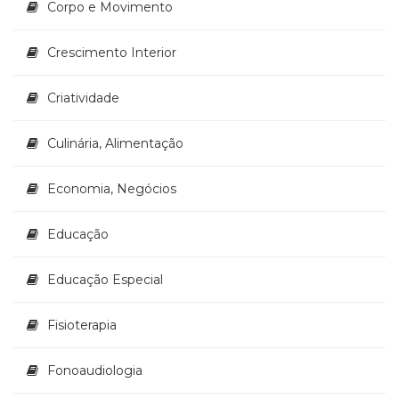
Corpo e Movimento
Televisão
(22)
Temas
Crescimento Interior
africanos
(30)
Criatividade
Terapia
Ocupacional
Culinária, Alimentação
(21)
Treinamento
e
Economia, Negócios
RH
(65)
Educação
Turismo
(1)
Educação Especial
Vida
Prática
(32)
Fisioterapia
Fonoaudiologia