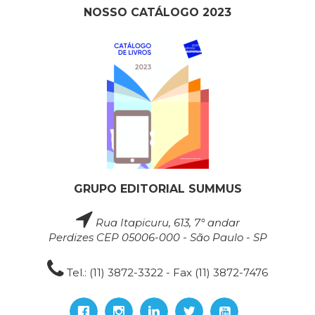
NOSSO CATÁLOGO 2023
GRUPO EDITORIAL SUMMUS
Rua Itapicuru, 613, 7° andar
Perdizes CEP 05006-000 - São Paulo - SP
Tel.: (11) 3872-3322 - Fax (11) 3872-7476