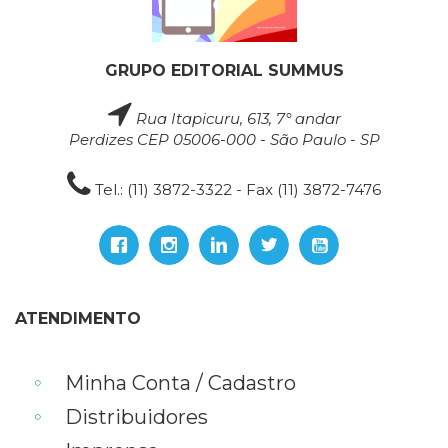
GRUPO EDITORIAL SUMMUS
Rua Itapicuru, 613, 7° andar
Perdizes CEP 05006-000 - São Paulo - SP
Tel.: (11) 3872-3322 - Fax (11) 3872-7476
ATENDIMENTO
Minha Conta / Cadastro
Distribuidores