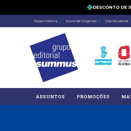
DESCONTO DE 5% 
Nossa história
Envio de Originais
Distribuidores
ASSUNTOS
PROMOÇÕES
MA
Administração, RH (77)