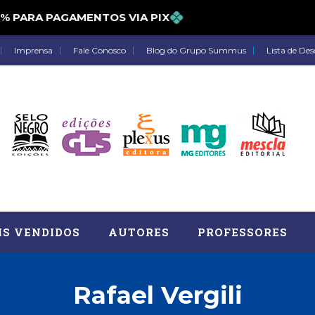
PARA PAGAMENTOS VIA PIX
Imprensa
Fale Conosco
Blog do Grupo Summus
Lista de Des
IS VENDIDOS
AUTORES
PROFESSORES
Rafael Vergili
Astrologia (27)
Atua