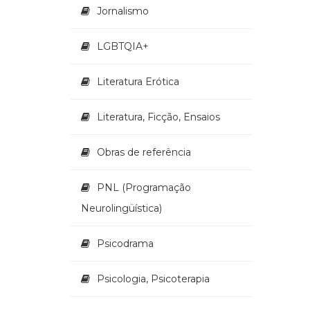
Jornalismo
LGBTQIA+
Literatura Erótica
Literatura, Ficção, Ensaios
Obras de referência
PNL (Programação
Neurolingüística)
Psicodrama
Psicologia, Psicoterapia