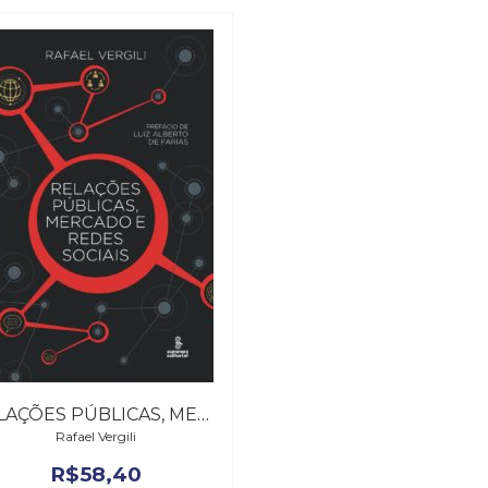
RELAÇÕES PÚBLICAS, MERCADO E REDES SOCIAIS
Rafael Vergili
R$
58,40