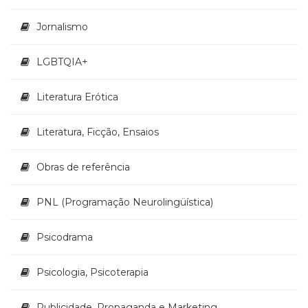
Jornalismo
LGBTQIA+
Literatura Erótica
Literatura, Ficção, Ensaios
Obras de referência
PNL (Programação Neurolingüística)
Psicodrama
Psicologia, Psicoterapia
Publicidade, Propaganda e Marketing