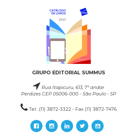
GRUPO EDITORIAL SUMMUS
Rua Itapicuru, 613, 7° andar
Perdizes CEP 05006-000 - São Paulo - SP
Tel.: (11) 3872-3322 - Fax (11) 3872-7476