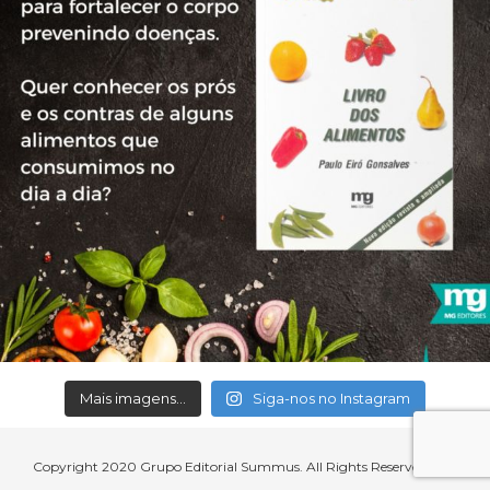
Mais imagens...
Siga-nos no Instagram
Copyright 2020 Grupo Editorial Summus. All Rights Reserved.