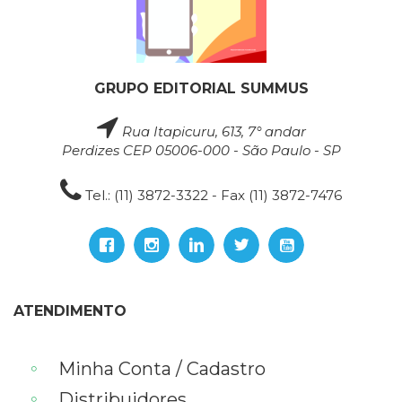
GRUPO EDITORIAL SUMMUS
Rua Itapicuru, 613, 7° andar
Perdizes CEP 05006-000 - São Paulo - SP
Tel.: (11) 3872-3322 - Fax (11) 3872-7476
ATENDIMENTO
Minha Conta / Cadastro
Distribuidores