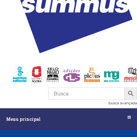
R$
0,00
0
busca avançada
Menu
Menu principal
principal
Assuntos