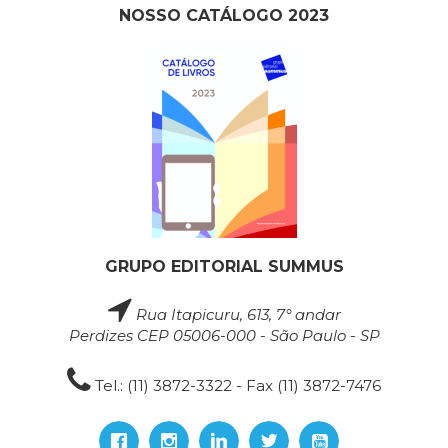
NOSSO CATÁLOGO 2023
GRUPO EDITORIAL SUMMUS
Rua Itapicuru, 613, 7° andar
Perdizes CEP 05006-000 - São Paulo - SP
Tel.: (11) 3872-3322 - Fax (11) 3872-7476