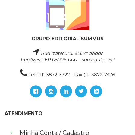
GRUPO EDITORIAL SUMMUS
Rua Itapicuru, 613, 7° andar
Perdizes CEP 05006-000 - São Paulo - SP
Tel.: (11) 3872-3322 - Fax (11) 3872-7476
ATENDIMENTO
Minha Conta / Cadastro