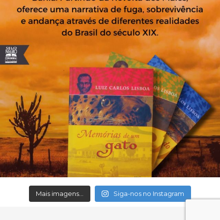
Mais imagens...
Siga-nos no Instagram