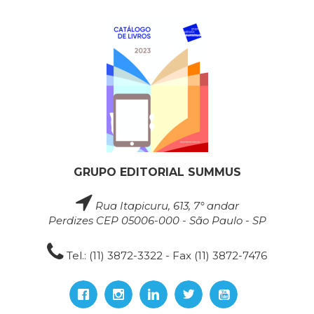
GRUPO EDITORIAL SUMMUS
Rua Itapicuru, 613, 7° andar
Perdizes CEP 05006-000 - São Paulo - SP
Tel.: (11) 3872-3322 - Fax (11) 3872-7476