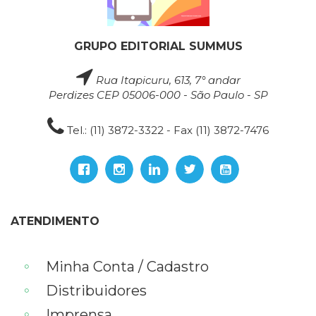
GRUPO EDITORIAL SUMMUS
Rua Itapicuru, 613, 7° andar
Perdizes CEP 05006-000 - São Paulo - SP
Tel.: (11) 3872-3322 - Fax (11) 3872-7476
ATENDIMENTO
Minha Conta / Cadastro
Distribuidores
Imprensa