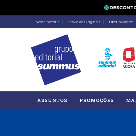
DESCONTO DE
Nossa história
Envio de Originais
Distribuidores
ASSUNTOS
PROMOÇÕES
MA
Administração, RH (77)