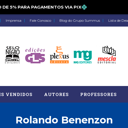
 5% PARA PAGAMENTOS VIA PIX
Imprensa
Fale Conosco
Blog do Grupo Summus
Lista de Des
IS VENDIDOS
AUTORES
PROFESSORES
Rolando Benenzon
Astrologia (27)
Atua