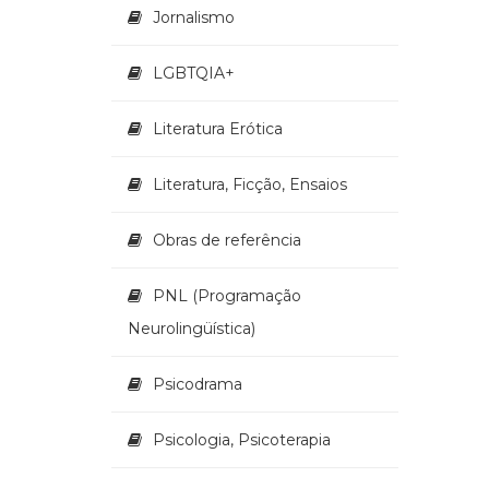
Jornalismo
LGBTQIA+
Literatura Erótica
Literatura, Ficção, Ensaios
Obras de referência
PNL (Programação
Neurolingüística)
Psicodrama
Psicologia, Psicoterapia