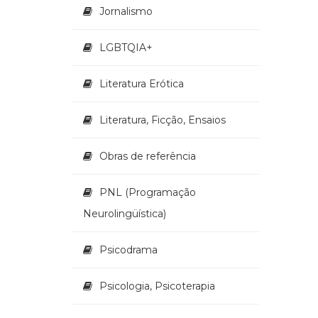
Jornalismo
LGBTQIA+
Literatura Erótica
Literatura, Ficção, Ensaios
Obras de referência
PNL (Programação
Neurolingüística)
Psicodrama
Psicologia, Psicoterapia