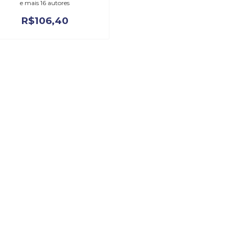
e mais 16 autores
R$
106,40