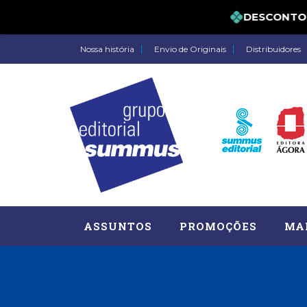
DESCONTO DE 
Nossa história
Envio de Originais
Distribuidores
ASSUNTOS
PROMOÇÕES
MA
Administração, RH (77)