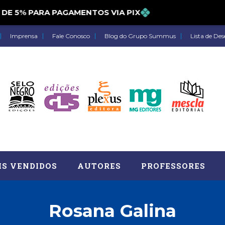
5% PARA PAGAMENTOS VIA PIX
Imprensa
Fale Conosco
Blog do Grupo Summus
Lista de Des
IS VENDIDOS
AUTORES
PROFESSORES
Rosana Galina
Astrologia (27)
Atua