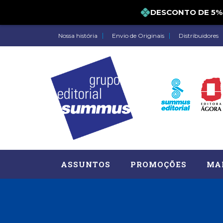
DESCONTO DE 5
Nossa história
Envio de Originais
Distribuidores
ASSUNTOS
PROMOÇÕES
MA
Administração, RH (77)