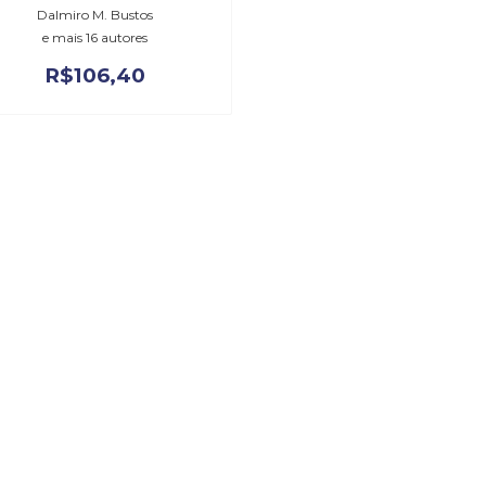
Dalmiro M. Bustos
e mais 16 autores
R$
106,40