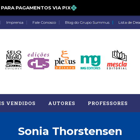
% PARA PAGAMENTOS VIA PIX
Imprensa
Fale Conosco
Blog do Grupo Summus
Lista de Des
IS VENDIDOS
AUTORES
PROFESSORES
Sonia Thorstensen
Astrologia (27)
Atua