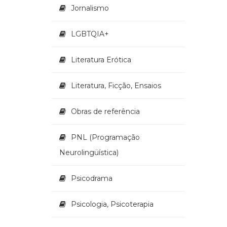
Jornalismo
LGBTQIA+
Literatura Erótica
Literatura, Ficção, Ensaios
Obras de referência
PNL (Programação
Neurolingüística)
Psicodrama
Psicologia, Psicoterapia