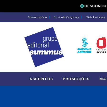
DESCONTO DE 
Nossa história
Envio de Originais
Distribuidores
ASSUNTOS
PROMOÇÕES
MA
Administração, RH (77)