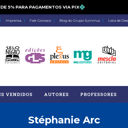
5% PARA PAGAMENTOS VIA PIX
Imprensa
Fale Conosco
Blog do Grupo Summus
Lista de Des
IS VENDIDOS
AUTORES
PROFESSORES
Stéphanie Arc
Astrologia (27)
Atua