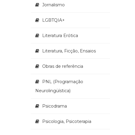
Jornalismo
LGBTQIA+
Literatura Erótica
Literatura, Ficção, Ensaios
Obras de referência
PNL (Programação
Neurolingüística)
Psicodrama
Psicologia, Psicoterapia