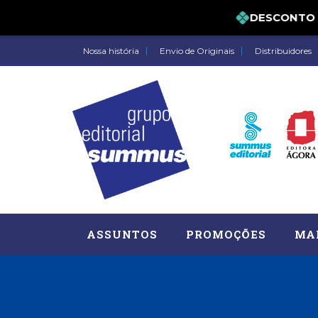
DESCONTO DE 
Nossa história
Envio de Originais
Distribuidores
ASSUNTOS
PROMOÇÕES
MA
Administração, RH (77)