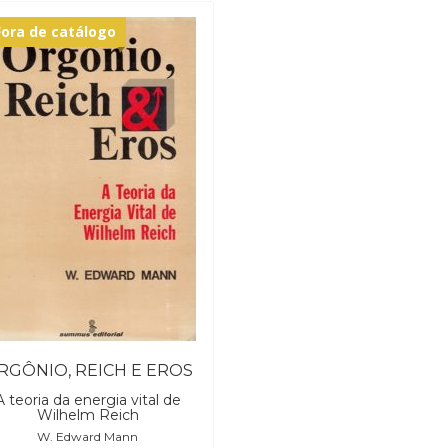
Fora de catálogo
RGÔNIO, REICH E EROS
A teoria da energia vital de
Wilhelm Reich
W. Edward Mann