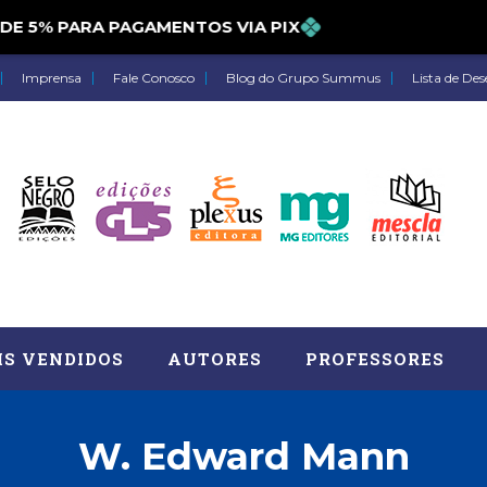
5% PARA PAGAMENTOS VIA PIX
Imprensa
Fale Conosco
Blog do Grupo Summus
Lista de Des
IS VENDIDOS
AUTORES
PROFESSORES
W. Edward Mann
Astrologia (27)
Atua