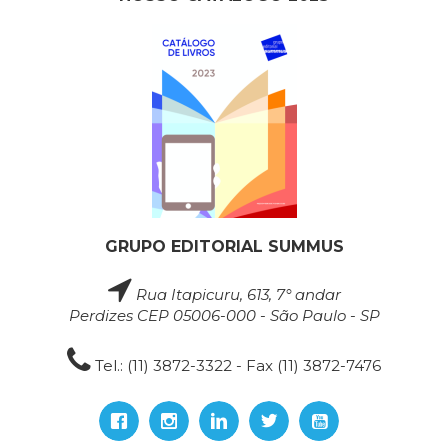
GRUPO EDITORIAL SUMMUS
Rua Itapicuru, 613, 7° andar
Perdizes CEP 05006-000 - São Paulo - SP
Tel.: (11) 3872-3322 - Fax (11) 3872-7476