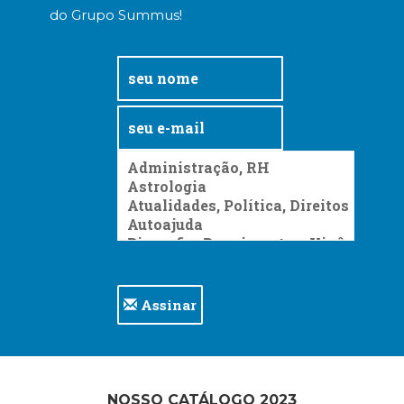
do Grupo Summus!
Assinar
NOSSO CATÁLOGO 2023