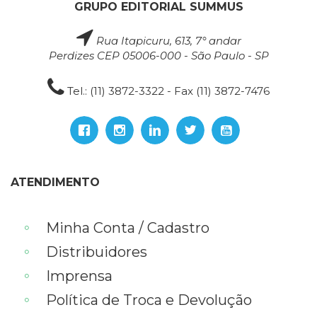
GRUPO EDITORIAL SUMMUS
Rua Itapicuru, 613, 7° andar
Perdizes CEP 05006-000 - São Paulo - SP
Tel.: (11) 3872-3322 - Fax (11) 3872-7476
ATENDIMENTO
Minha Conta / Cadastro
Distribuidores
Imprensa
Política de Troca e Devolução