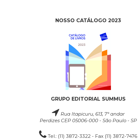
NOSSO CATÁLOGO 2023
GRUPO EDITORIAL SUMMUS
Rua Itapicuru, 613, 7° andar
Perdizes CEP 05006-000 - São Paulo - SP
Tel.: (11) 3872-3322 - Fax (11) 3872-7476