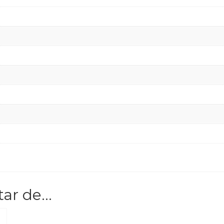
tar de…