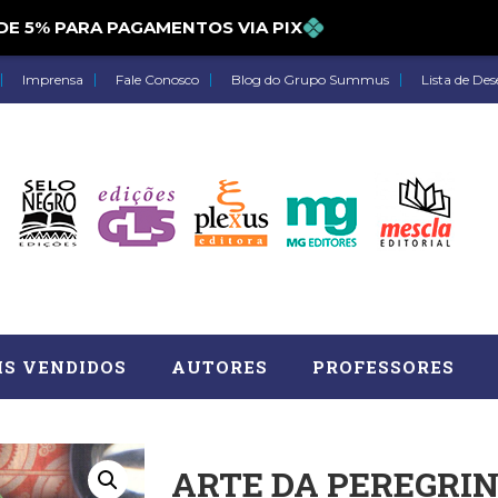
% PARA PAGAMENTOS VIA PIX
Imprensa
Fale Conosco
Blog do Grupo Summus
Lista de Des
IS VENDIDOS
AUTORES
PROFESSORES
ARTE DA PEREGRIN
Astrologia (27)
Atua