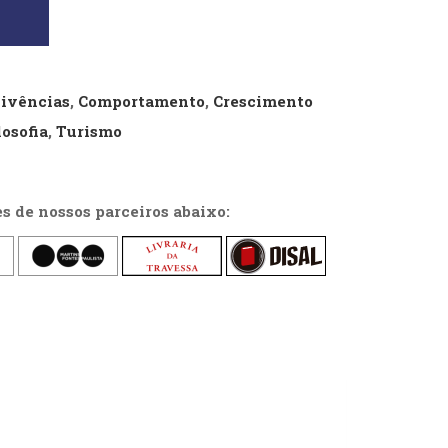
Vivências
,
Comportamento
,
Crescimento
losofia
,
Turismo
es de nossos parceiros abaixo: