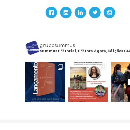
gruposummus
Summus Editorial, Editora Ágora, Edições GLS
Copyright 2020 Grupo Editorial Summus. All Rights Res