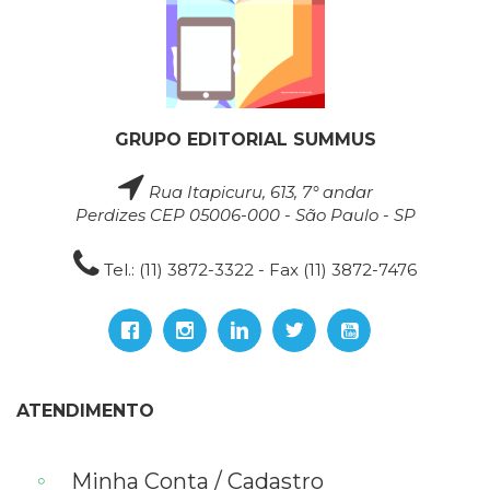
GRUPO EDITORIAL SUMMUS
Rua Itapicuru, 613, 7° andar
Perdizes CEP 05006-000 - São Paulo - SP
Tel.: (11) 3872-3322 - Fax (11) 3872-7476
ATENDIMENTO
Minha Conta / Cadastro