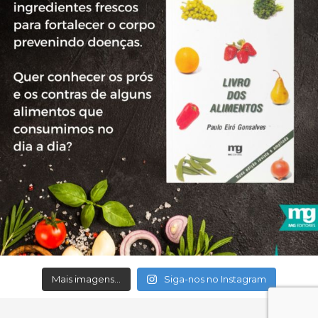
Mais imagens...
Siga-nos no Instagram