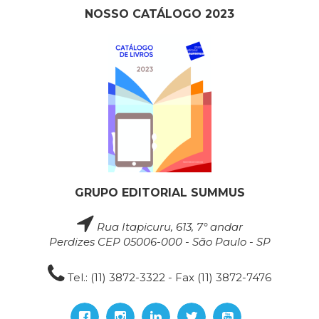
NOSSO CATÁLOGO 2023
GRUPO EDITORIAL SUMMUS
Rua Itapicuru, 613, 7° andar
Perdizes CEP 05006-000 - São Paulo - SP
Tel.: (11) 3872-3322 - Fax (11) 3872-7476