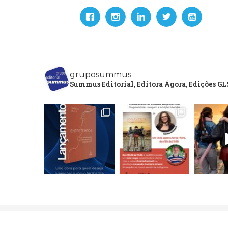
gruposummus
Summus Editorial, Editora Ágora, Edições GLS
Copyright 2020 Grupo Editorial Summus. All Rights Res