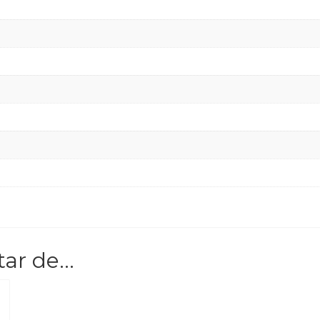
tar de…