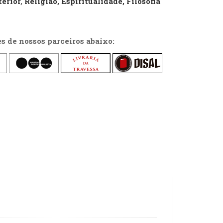
erior
,
Religião, Espiritualidade, Filosofia
es de nossos parceiros abaixo: