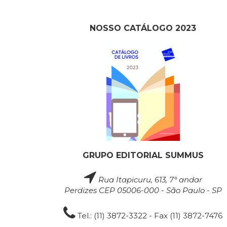
NOSSO CATÁLOGO 2023
GRUPO EDITORIAL SUMMUS
Rua Itapicuru, 613, 7° andar
Perdizes CEP 05006-000 - São Paulo - SP
Tel.: (11) 3872-3322 - Fax (11) 3872-7476