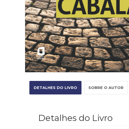
DETALHES DO LIVRO
SOBRE O AUTOR
Detalhes do Livro