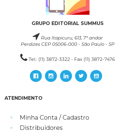
GRUPO EDITORIAL SUMMUS
Rua Itapicuru, 613, 7° andar
Perdizes CEP 05006-000 - São Paulo - SP
Tel.: (11) 3872-3322 - Fax (11) 3872-7476
ATENDIMENTO
Minha Conta / Cadastro
Distribuidores