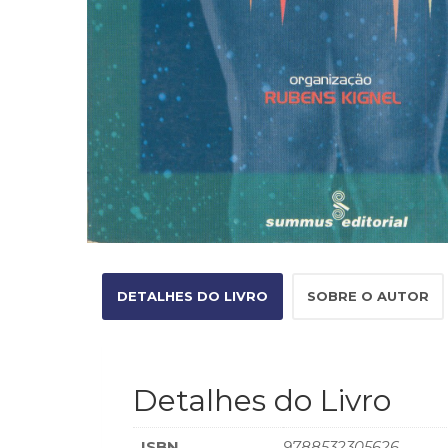
DETALHES DO LIVRO
SOBRE O AUTOR
Detalhes do Livro
ISBN
9788532305626