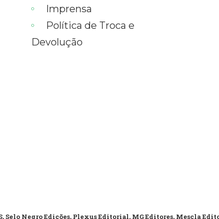
Imprensa
Política de Troca e
Devolução
, Selo Negro Edições, Plexus Editorial, MG Editores, Mescla Edit