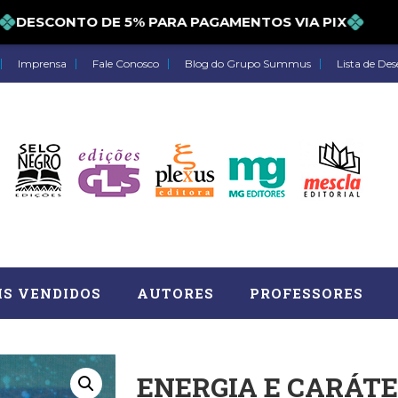
DESCONTO DE 5% PARA PAGAMENTOS VIA PIX
Imprensa
Fale Conosco
Blog do Grupo Summus
Lista de Des
IS VENDIDOS
AUTORES
PROFESSORES
ENERGIA E CARÁTER
Astrologia (27)
Atua