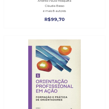
Andréa Paula Mosqueta
Cláudia Basso
e mais 8 autores
R$
99,70