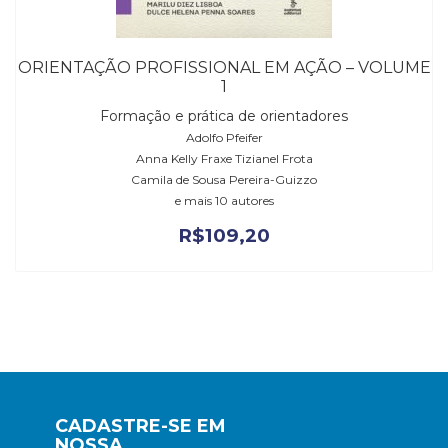
ORIENTAÇÃO PROFISSIONAL EM AÇÃO – VOLUME
1
Formação e prática de orientadores
Adolfo Pfeifer
Anna Kelly Fraxe Tizianel Frota
Camila de Sousa Pereira-Guizzo
e mais 10 autores
R$
109,20
CADASTRE-SE EM
NOSSA