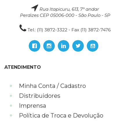
Rua Itapicuru, 613, 7° andar
Perdizes CEP 05006-000 - São Paulo - SP
Tel.: (11) 3872-3322 - Fax (11) 3872-7476
ATENDIMENTO
Minha Conta / Cadastro
Distribuidores
Imprensa
Política de Troca e Devolução