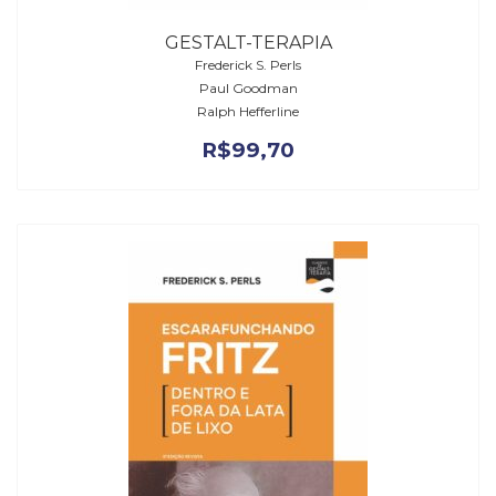
GESTALT-TERAPIA
Frederick S. Perls
Paul Goodman
Ralph Hefferline
R$
99,70