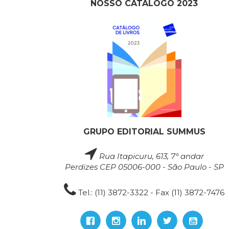
NOSSO CATÁLOGO 2023
GRUPO EDITORIAL SUMMUS
Rua Itapicuru, 613, 7° andar
Perdizes CEP 05006-000 - São Paulo - SP
Tel.: (11) 3872-3322 - Fax (11) 3872-7476