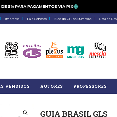
5% PARA PAGAMENTOS VIA PIX
Imprensa
Fale Conosco
Blog do Grupo Summus
Lista de Des
IS VENDIDOS
AUTORES
PROFESSORES
GUIA BRASIL GLS
Astrologia (27)
Atua