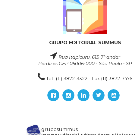
GRUPO EDITORIAL SUMMUS
Rua Itapicuru, 613, 7° andar
Perdizes CEP 05006-000 - São Paulo - SP
Tel.: (11) 3872-3322 - Fax (11) 3872-7476
gruposummus