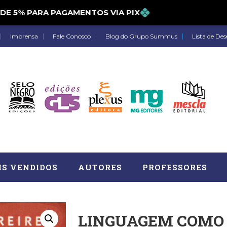
5% PARA PAGAMENTOS VIA PIX
Imprensa
Fale Conosco
Blog do Grupo Summus
Lista de Des
IS VENDIDOS
AUTORES
PROFESSORES
LINGUAGEM COMO
Astrologia (27)
Atua