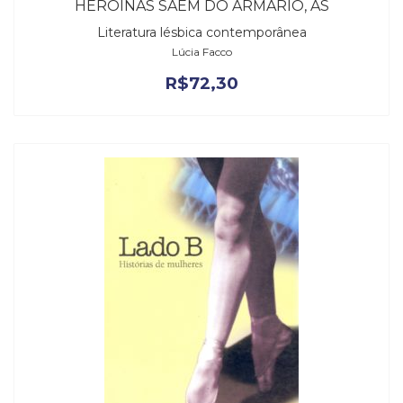
HEROÍNAS SAEM DO ARMÁRIO, AS
Literatura lésbica contemporânea
Lúcia Facco
R$
72,30