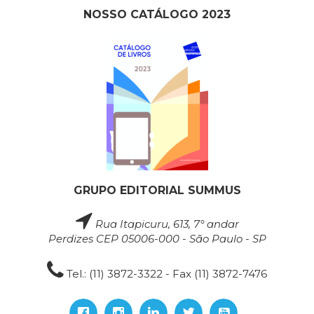
NOSSO CATÁLOGO 2023
GRUPO EDITORIAL SUMMUS
Rua Itapicuru, 613, 7° andar
Perdizes CEP 05006-000 - São Paulo - SP
Tel.: (11) 3872-3322 - Fax (11) 3872-7476