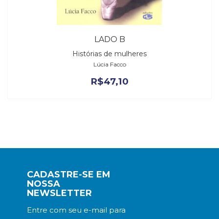
LADO B
Histórias de mulheres
Lúcia Facco
R$
47,10
CADASTRE-SE EM
NOSSA
NEWSLETTER
Entre com seu e-mail para